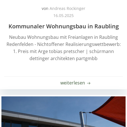
von
Andreas Rockinger
16.05.2025
Kommunaler Wohnungsbau in Raubling
Neubau Wohnungsbau mit Freianlagen in Raubling
Redenfelden - Nichtoffener Realisierungswettbewerb:
1. Preis mit Arge tobias pretscher | schürmann
dettinger architekten partgmbb
weiterlesen