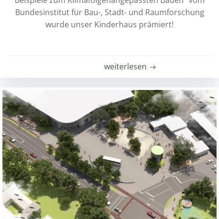
Beispiele zum Klimafolgenangepassten Bauen" vom
Bundesinstitut für Bau-, Stadt- und Raumforschung
wurde unser Kinderhaus prämiert!
weiterlesen