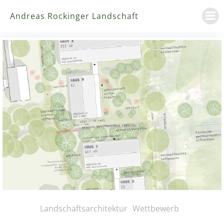
Zum
Andreas Rockinger Landschaft
Inhalt
springen
Landschaftsarchitektur
Wettbewerb