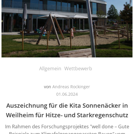
Allgemein
Wettbewerb
von
Andreas Rockinger
01.06.2024
Auszeichnung für die Kita Sonnenäcker in
Weilheim für Hitze- und Starkregenschutz
Im Rahmen des Forschungsprojektes "well done – Gute