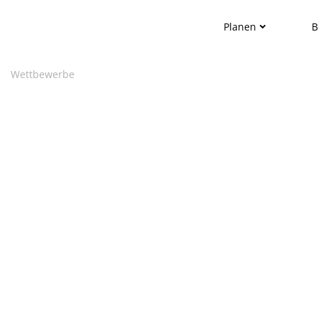
Planen
B
Wettbewerbe