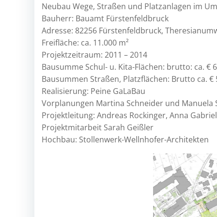
Neubau Wege, Straßen und Platzanlagen im Um
Bauherr: Bauamt Fürstenfeldbruck
Adresse: 82256 Fürstenfeldbruck, Theresianum
Freifläche: ca. 11.000 m²
Projektzeitraum: 2011 – 2014
Bausumme Schul- u. Kita-Flächen: brutto: ca. € 
Bausummen Straßen, Platzflächen: Brutto ca. € 
Realisierung: Peine GaLaBau
Vorplanungen Martina Schneider und Manuela 
Projektleitung: Andreas Rockinger, Anna Gabrie
Projektmitarbeit Sarah Geißler
Hochbau: Stollenwerk-Wellnhofer-Architekten