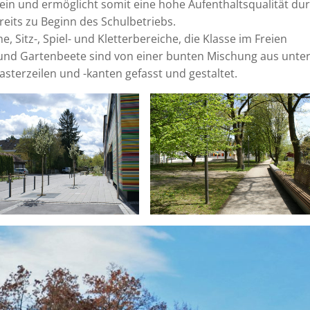
inein und ermöglicht somit eine hohe Aufenthaltsqualität du
eits zu Beginn des Schulbetriebs.
 Sitz-, Spiel- und Kletterbereiche, die Klasse im Freien
 und Gartenbeete sind von einer bunten Mischung aus unter
asterzeilen und -kanten gefasst und gestaltet.