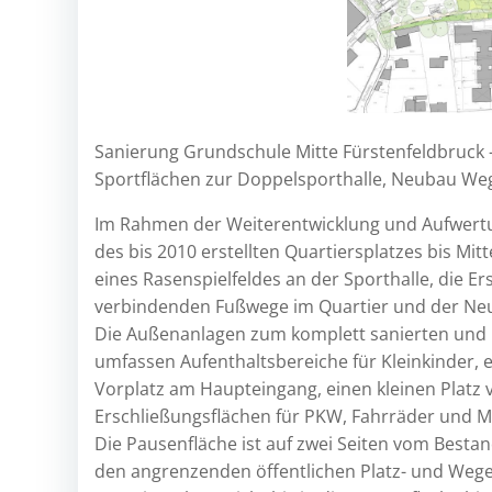
Sanierung Grundschule Mitte Fürstenfeldbruck
Sportflächen zur Doppelsporthalle, Neubau We
Im Rahmen der Weiterentwicklung und Aufwertun
des bis 2010 erstellten Quartiersplatzes bis Mi
eines Rasenspielfeldes an der Sporthalle, die Er
verbindenden Fußwege im Quartier und der Neu
Die Außenanlagen zum komplett sanierten und n
umfassen Aufenthaltsbereiche für Kleinkinder, 
Vorplatz am Haupteingang, einen kleinen Platz
Erschließungsflächen für PKW, Fahrräder und Mü
Die Pausenfläche ist auf zwei Seiten vom Best
den angrenzenden öffentlichen Platz- und Weg