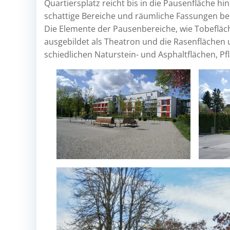
Quartiersplatz reicht bis in die Pausenfläche h
schattige Bereiche und räumliche Fassungen ber
Die Elemente der Pausenbereiche, wie Tobefläche,
ausgebildet als Theatron und die Rasenflächen
schiedlichen Naturstein- und Asphaltflächen, Pfl